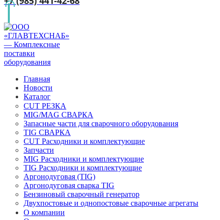
+7 (985) 441-42-68
Главная
Новости
Каталог
CUT РЕЗКА
MIG/MAG СВАРКА
Запасные части для сварочного оборудования
TIG СВАРКА
CUT Расходники и комплектующие
Запчасти
MIG Расходники и комплектующие
TIG Расходники и комплектующие
Аргонодуговая (TIG)
Аргонодуговая сварка TIG
Бензиновый сварочный генератор
Двухпостовые и однопостовые сварочные агрегаты
О компании