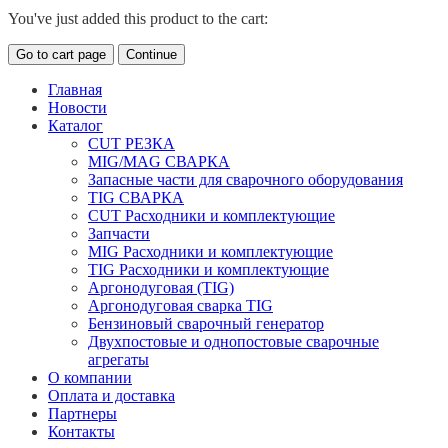
You've just added this product to the cart:
Go to cart page
Continue
Главная
Новости
Каталог
CUT РЕЗКА
MIG/MAG СВАРКА
Запасные части для сварочного оборудования
TIG СВАРКА
CUT Расходники и комплектующие
Запчасти
MIG Расходники и комплектующие
TIG Расходники и комплектующие
Аргонодуговая (TIG)
Аргонодуговая сварка TIG
Бензиновый сварочный генератор
Двухпостовые и однопостовые сварочные
агрегаты
О компании
Оплата и доставка
Партнеры
Контакты