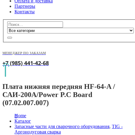
Оплата и доставка
Партнеры
Контакты
МЕНЕДЖЕР ПО ЗАКАЗАМ
+7 (985) 441-42-68
Плата нижняя передняя HF-64-A /
САИ-200A/Power P.C Board
(07.02.007.007)
Home
Каталог
Запасные части для сварочного оборудования
,
TIG -
Аргонодуговая сварка