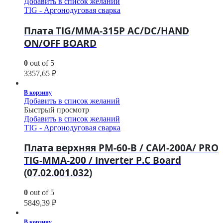
Добавить в список желаний
TIG - Аргонодуговая сварка
Плата TIG/MMA-315P AC/DC/HAND
ON/OFF BOARD
0
out of 5
3357,65
₽
В корзину
Добавить в список желаний
Быстрый просмотр
Добавить в список желаний
TIG - Аргонодуговая сварка
Плата верхняя РМ-60-В / САИ-200A/ PRO
TIG-MMA-200 / Inverter P.C Board
(07.02.001.032)
0
out of 5
5849,39
₽
В корзину