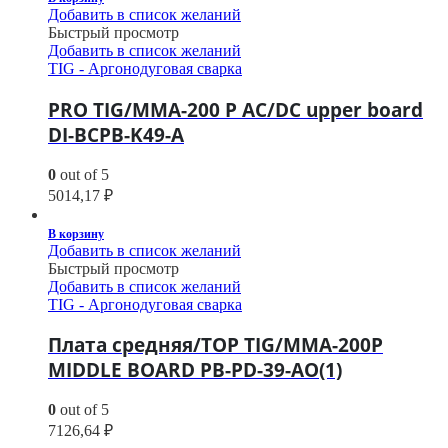
Добавить в список желаний
Быстрый просмотр
Добавить в список желаний
TIG - Аргонодуговая сварка
PRO TIG/MMA-200 P AC/DC upper board
DI-BCPB-K49-A
0
out of 5
5014,17
₽
В корзину
Добавить в список желаний
Быстрый просмотр
Добавить в список желаний
TIG - Аргонодуговая сварка
Плата средняя/TOP TIG/MMA-200P
MIDDLE BOARD PB-PD-39-AO(1)
0
out of 5
7126,64
₽