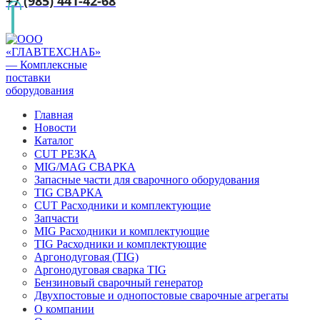
+7 (985) 441-42-68
Главная
Новости
Каталог
CUT РЕЗКА
MIG/MAG СВАРКА
Запасные части для сварочного оборудования
TIG СВАРКА
CUT Расходники и комплектующие
Запчасти
MIG Расходники и комплектующие
TIG Расходники и комплектующие
Аргонодуговая (TIG)
Аргонодуговая сварка TIG
Бензиновый сварочный генератор
Двухпостовые и однопостовые сварочные агрегаты
О компании