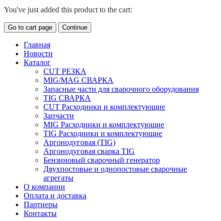
You've just added this product to the cart:
Go to cart page
Continue
Главная
Новости
Каталог
CUT РЕЗКА
MIG/MAG СВАРКА
Запасные части для сварочного оборудования
TIG СВАРКА
CUT Расходники и комплектующие
Запчасти
MIG Расходники и комплектующие
TIG Расходники и комплектующие
Аргонодуговая (TIG)
Аргонодуговая сварка TIG
Бензиновый сварочный генератор
Двухпостовые и однопостовые сварочные
агрегаты
О компании
Оплата и доставка
Партнеры
Контакты