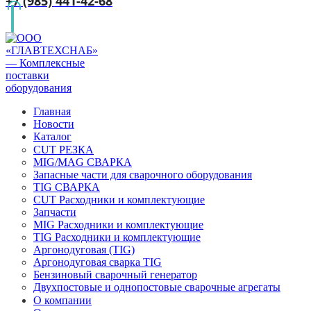
+7 (985) 441-42-68
Главная
Новости
Каталог
CUT РЕЗКА
MIG/MAG СВАРКА
Запасные части для сварочного оборудования
TIG СВАРКА
CUT Расходники и комплектующие
Запчасти
MIG Расходники и комплектующие
TIG Расходники и комплектующие
Аргонодуговая (TIG)
Аргонодуговая сварка TIG
Бензиновый сварочный генератор
Двухпостовые и однопостовые сварочные агрегаты
О компании