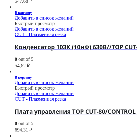
547,68
₽
В корзину
Добавить в список желаний
Быстрый просмотр
Добавить в список желаний
CUT - Плазменная резка
Конденсатор 103К (10нФ) 630В//TOP CUT
0
out of 5
54,62
₽
В корзину
Добавить в список желаний
Быстрый просмотр
Добавить в список желаний
CUT - Плазменная резка
Плата управления TOP CUT-80/CONTRO
0
out of 5
694,31
₽