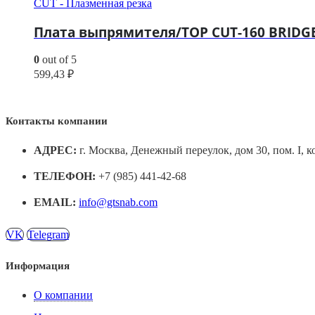
CUT - Плазменная резка
Плата выпрямителя/TOP CUT-160 BRIDGE 
0
out of 5
599,43
₽
Контакты компании
АДРЕС:
г. Москва, Денежный переулок, дом 30, пом. I, к
ТЕЛЕФОН:
+7 (985) 441-42-68
EMAIL:
info@gtsnab.com
VK
Telegram
Информация
О компании