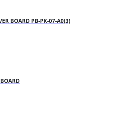
ER BOARD PB-PK-07-A0(3)
L BOARD