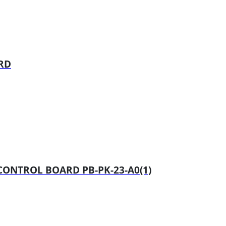
ARD
CONTROL BOARD PB-PK-23-A0(1)