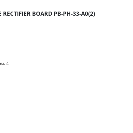
RECTIFIER BOARD PB-PH-33-A0(2)
ом. 4