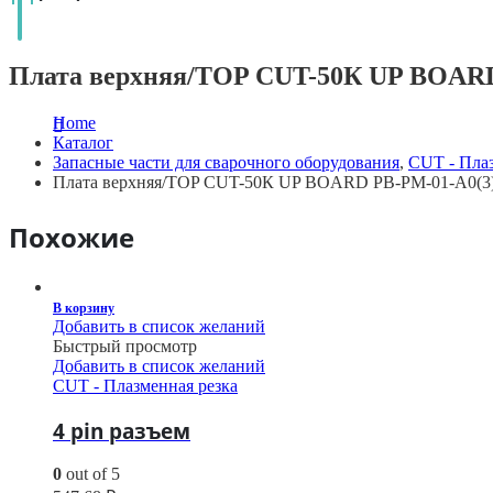
Плата верхняя/TOP CUT-50К UP BOARD
Home
Каталог
Запасные части для сварочного оборудования
,
CUT - Плаз
Плата верхняя/TOP CUT-50К UP BOARD PB-PM-01-A0(3
Похожие
В корзину
Добавить в список желаний
Быстрый просмотр
Добавить в список желаний
CUT - Плазменная резка
4 pin разъем
0
out of 5