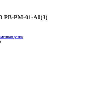
 PB-PM-01-A0(3)
менная резка
)