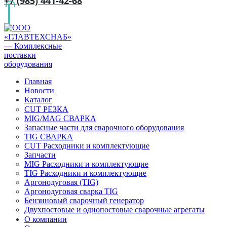
+7 (985) 441-42-68
Главная
Новости
Каталог
CUT РЕЗКА
MIG/MAG СВАРКА
Запасные части для сварочного оборудования
TIG СВАРКА
CUT Расходники и комплектующие
Запчасти
MIG Расходники и комплектующие
TIG Расходники и комплектующие
Аргонодуговая (TIG)
Аргонодуговая сварка TIG
Бензиновый сварочный генератор
Двухпостовые и однопостовые сварочные агрегаты
О компании