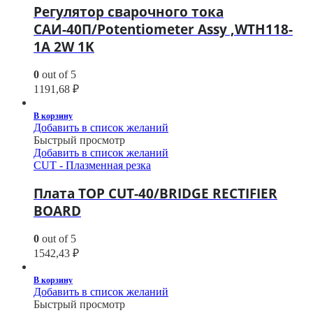
Регулятор сварочного тока
САИ-40П/Potentiometer Assy ,WTH118-
1A 2W 1K
0
out of 5
1191,68
₽
В корзину
Добавить в список желаний
Быстрый просмотр
Добавить в список желаний
CUT - Плазменная резка
Плата TOP CUT-40/BRIDGE RECTIFIER
BOARD
0
out of 5
1542,43
₽
В корзину
Добавить в список желаний
Быстрый просмотр