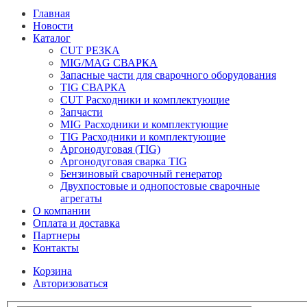
Главная
Новости
Каталог
CUT РЕЗКА
MIG/MAG СВАРКА
Запасные части для сварочного оборудования
TIG СВАРКА
CUT Расходники и комплектующие
Запчасти
MIG Расходники и комплектующие
TIG Расходники и комплектующие
Аргонодуговая (TIG)
Аргонодуговая сварка TIG
Бензиновый сварочный генератор
Двухпостовые и однопостовые сварочные
агрегаты
О компании
Оплата и доставка
Партнеры
Контакты
Корзина
Авторизоваться