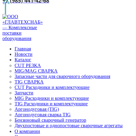
+7 (985) 441-42-68
Главная
Новости
Каталог
CUT РЕЗКА
MIG/MAG СВАРКА
Запасные части для сварочного оборудования
TIG СВАРКА
CUT Расходники и комплектующие
Запчасти
MIG Расходники и комплектующие
TIG Расходники и комплектующие
Аргонодуговая (TIG)
Аргонодуговая сварка TIG
Бензиновый сварочный генератор
Двухпостовые и однопостовые сварочные агрегаты
О компании