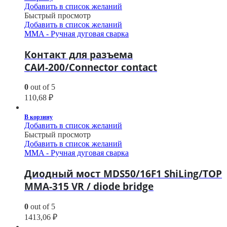
Добавить в список желаний
Быстрый просмотр
Добавить в список желаний
MMA - Ручная дуговая сварка
Контакт для разъема
САИ-200/Connector contact
0
out of 5
110,68
₽
В корзину
Добавить в список желаний
Быстрый просмотр
Добавить в список желаний
MMA - Ручная дуговая сварка
Диодный мост MDS50/16F1 ShiLing/TOP
MMA-315 VR / diode bridge
0
out of 5
1413,06
₽