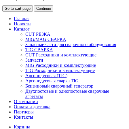
Go to cart page
Continue
Главная
Новости
Каталог
CUT РЕЗКА
MIG/MAG СВАРКА
Запасные части для сварочного оборудования
TIG СВАРКА
CUT Расходники и комплектующие
Запчасти
MIG Расходники и комплектующие
TIG Расходники и комплектующие
Аргонодуговая (TIG)
Аргонодуговая сварка TIG
Бензиновый сварочный генератор
Двухпостовые и однопостовые сварочные
агрегаты
О компании
Оплата и доставка
Партнеры
Контакты
Корзина