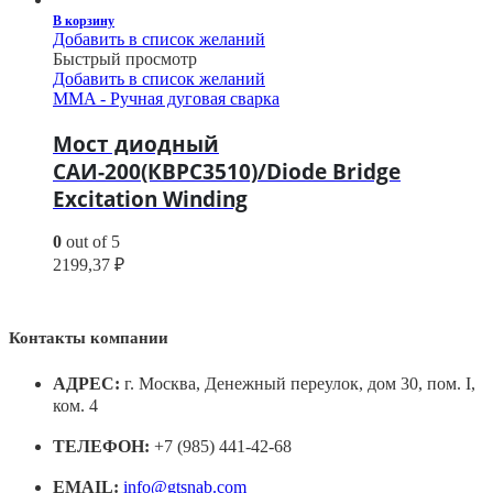
В корзину
Добавить в список желаний
Быстрый просмотр
Добавить в список желаний
MMA - Ручная дуговая сварка
Мост диодный
САИ-200(КВРС3510)/Diode Bridge
Excitation Winding
0
out of 5
2199,37
₽
Контакты компании
АДРЕС:
г. Москва, Денежный переулок, дом 30, пом. I,
ком. 4
ТЕЛЕФОН:
+7 (985) 441-42-68
EMAIL:
info@gtsnab.com