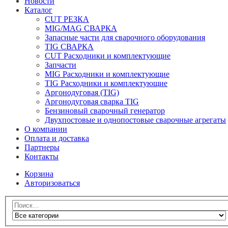
Новости
Каталог
CUT РЕЗКА
MIG/MAG СВАРКА
Запасные части для сварочного оборудования
TIG СВАРКА
CUT Расходники и комплектующие
Запчасти
MIG Расходники и комплектующие
TIG Расходники и комплектующие
Аргонодуговая (TIG)
Аргонодуговая сварка TIG
Бензиновый сварочный генератор
Двухпостовые и однопостовые сварочные агрегаты
О компании
Оплата и доставка
Партнеры
Контакты
Корзина
Авторизоваться