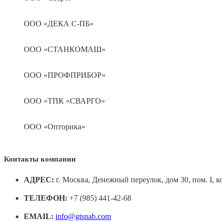
ООО «ДЕКА С-ПБ»
ООО «СТАНКОМАШ»
ООО «ПРОФПРИБОР»
ООО «ТПК «СВАРГО»
ООО «Опторика»
Контакты компании
АДРЕС:
г. Москва, Денежный переулок, дом 30, пом. I, к
ТЕЛЕФОН:
+7 (985) 441-42-68
EMAIL:
info@gtsnab.com