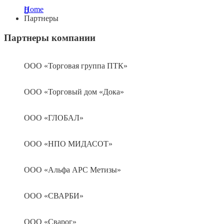
Home
Партнеры
Партнеры компании
ООО «Торговая группа ПТК»
ООО «Торговый дом «Дока»
ООО «ГЛОБАЛ»
ООО «НПО МИДАСОТ»
ООО «Альфа АРС Метизы»
ООО «СВАРБИ»
ООО «Сварог»