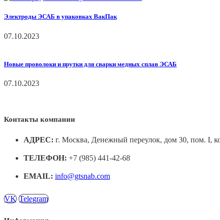
Электроды ЭСАБ в упаковках ВакПак
07.10.2023
Новые проволоки и прутки для сварки медных сплав ЭСАБ
07.10.2023
Контакты компании
АДРЕС:
г. Москва, Денежный переулок, дом 30, пом. I, к
ТЕЛЕФОН:
+7 (985) 441-42-68
EMAIL:
info@gtsnab.com
VK
Telegram