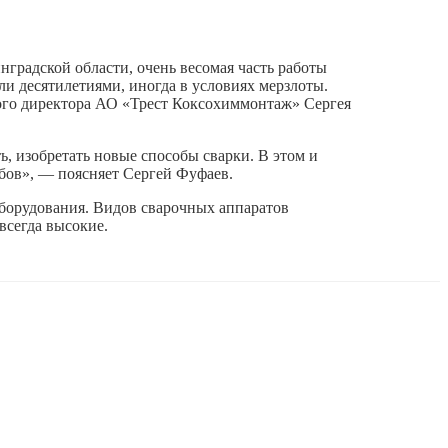
градской области, очень весомая часть работы
и десятилетиями, иногда в условиях мерзлоты.
ного директора АО «Трест Коксохиммонтаж» Сергея
ь, изобретать новые способы сварки. В этом и
бов», — поясняет Сергей Фуфаев.
борудования. Видов сварочных аппаратов
всегда высокие.