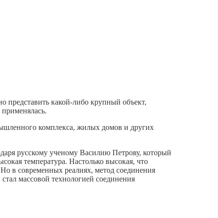
но представить какой-либо крупный объект,
 применялась.
мышленного комплекса, жилых домов и других
годаря русскому ученому Василию Петрову, который
сокая температура. Настолько высокая, что
 Но в современных реалиях, метод соединения
 стал массовой технологией соединения