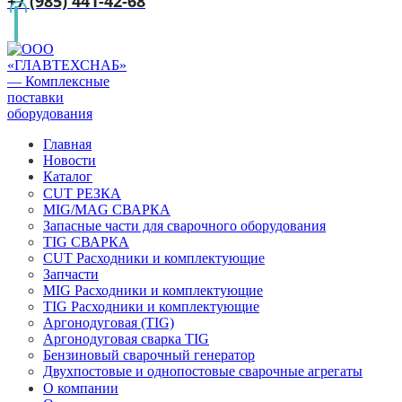
+7 (985) 441-42-68
Главная
Новости
Каталог
CUT РЕЗКА
MIG/MAG СВАРКА
Запасные части для сварочного оборудования
TIG СВАРКА
CUT Расходники и комплектующие
Запчасти
MIG Расходники и комплектующие
TIG Расходники и комплектующие
Аргонодуговая (TIG)
Аргонодуговая сварка TIG
Бензиновый сварочный генератор
Двухпостовые и однопостовые сварочные агрегаты
О компании