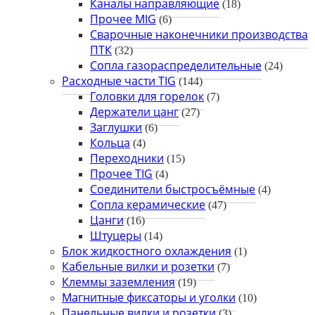
Каналы направляющие
(18)
Прочее MIG
(6)
Сварочные наконечники производства
ПТК
(32)
Сопла газораспределительные
(24)
Расходные части TIG
(144)
Головки для горелок
(7)
Держатели цанг
(27)
Заглушки
(6)
Кольца
(4)
Переходники
(15)
Прочее TIG
(4)
Соединители быстросъёмные
(4)
Сопла керамические
(47)
Цанги
(16)
Штуцеры
(14)
Блок жидкостного охлаждения
(1)
Кабельные вилки и розетки
(7)
Клеммы заземления
(19)
Магнитные фиксаторы и уголки
(10)
Панельные вилки и розетки
(3)