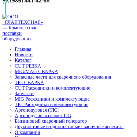
+7 (985) 441-42-68
Главная
Новости
Каталог
CUT РЕЗКА
MIG/MAG СВАРКА
Запасные части для сварочного оборудования
TIG СВАРКА
CUT Расходники и комплектующие
Запчасти
MIG Расходники и комплектующие
TIG Расходники и комплектующие
Аргонодуговая (TIG)
Аргонодуговая сварка TIG
Бензиновый сварочный генератор
Двухпостовые и однопостовые сварочные агрегаты
О компании