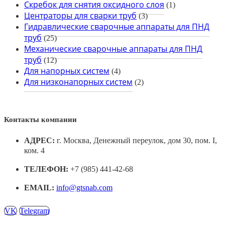
Скребок для снятия оксидного слоя
(1)
Центраторы для сварки труб
(3)
Гидравлические сварочные аппараты для ПНД
труб
(25)
Механические сварочные аппараты для ПНД
труб
(12)
Для напорных систем
(4)
Для низконапорных систем
(2)
Контакты компании
АДРЕС:
г. Москва, Денежный переулок, дом 30, пом. I,
ком. 4
ТЕЛЕФОН:
+7 (985) 441-42-68
EMAIL:
info@gtsnab.com
VK
Telegram