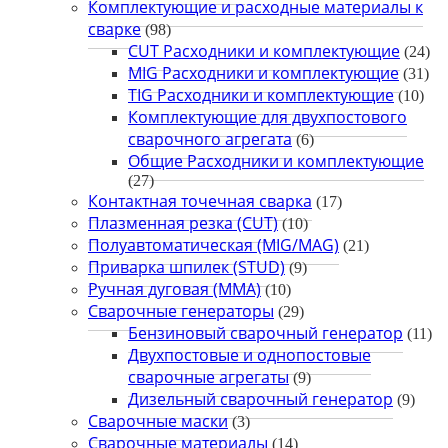
Комплектующие и расходные материалы к
сварке
(98)
CUT Расходники и комплектующие
(24)
MIG Расходники и комплектующие
(31)
TIG Расходники и комплектующие
(10)
Комплектующие для двухпостового
сварочного агрегата
(6)
Общие Расходники и комплектующие
(27)
Контактная точечная сварка
(17)
Плазменная резка (CUT)
(10)
Полуавтоматическая (MIG/MAG)
(21)
Приварка шпилек (STUD)
(9)
Ручная дуговая (MMA)
(10)
Сварочные генераторы
(29)
Бензиновый сварочный генератор
(11)
Двухпостовые и однопостовые
сварочные агрегаты
(9)
Дизельный сварочный генератор
(9)
Сварочные маски
(3)
Сварочные материалы
(14)