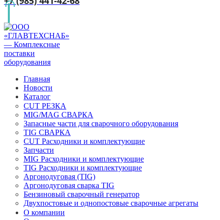
+7 (985) 441-42-68
Главная
Новости
Каталог
CUT РЕЗКА
MIG/MAG СВАРКА
Запасные части для сварочного оборудования
TIG СВАРКА
CUT Расходники и комплектующие
Запчасти
MIG Расходники и комплектующие
TIG Расходники и комплектующие
Аргонодуговая (TIG)
Аргонодуговая сварка TIG
Бензиновый сварочный генератор
Двухпостовые и однопостовые сварочные агрегаты
О компании