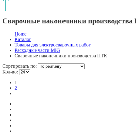
Сварочные наконечники производства
Home
Каталог
Товары для электросварочных работ
Расходные части MIG
Сварочные наконечники производства ПТК
Сортировать по:
Кол-во:
1
2