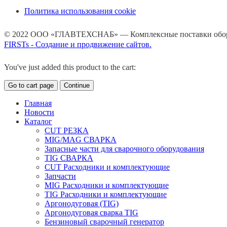
Политика использования cookie
© 2022 ООО «ГЛАВТЕХСНАБ» — Комплексные поставки обору
FIRSTs - Создание и продвижение сайтов.
You've just added this product to the cart:
Go to cart page
Continue
Главная
Новости
Каталог
CUT РЕЗКА
MIG/MAG СВАРКА
Запасные части для сварочного оборудования
TIG СВАРКА
CUT Расходники и комплектующие
Запчасти
MIG Расходники и комплектующие
TIG Расходники и комплектующие
Аргонодуговая (TIG)
Аргонодуговая сварка TIG
Бензиновый сварочный генератор