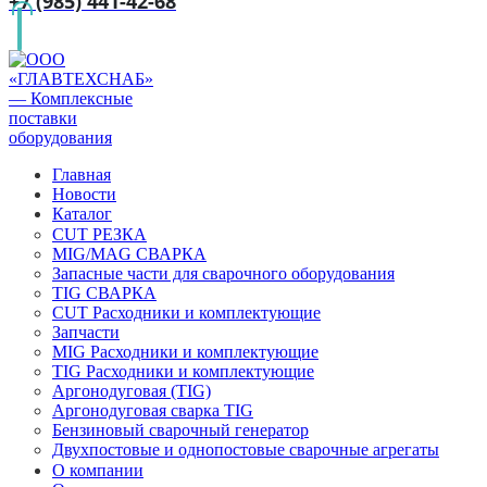
+7 (985) 441-42-68
Главная
Новости
Каталог
CUT РЕЗКА
MIG/MAG СВАРКА
Запасные части для сварочного оборудования
TIG СВАРКА
CUT Расходники и комплектующие
Запчасти
MIG Расходники и комплектующие
TIG Расходники и комплектующие
Аргонодуговая (TIG)
Аргонодуговая сварка TIG
Бензиновый сварочный генератор
Двухпостовые и однопостовые сварочные агрегаты
О компании