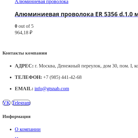
Алюминиевая проволока
Алюминиевая проволока ER 5356 d.1.0 м
0
out of 5
964,18
₽
Контакты компании
АДРЕС:
г. Москва, Денежный переулок, дом 30, пом. I, к
ТЕЛЕФОН:
+7 (985) 441-42-68
EMAIL:
info@gtsnab.com
VK
Telegram
Информация
О компании