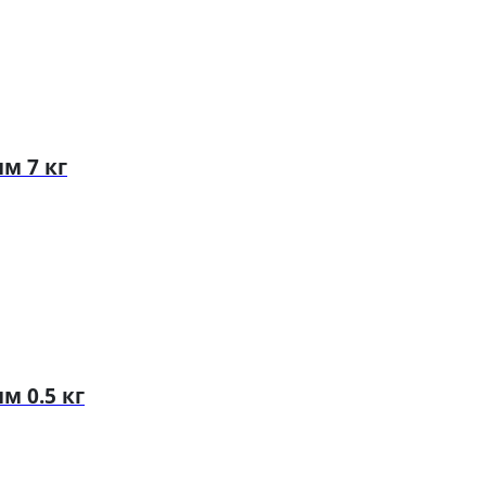
м 7 кг
м 0.5 кг