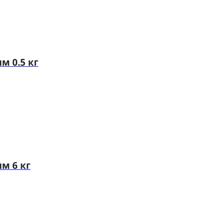
м 0.5 кг
м 6 кг