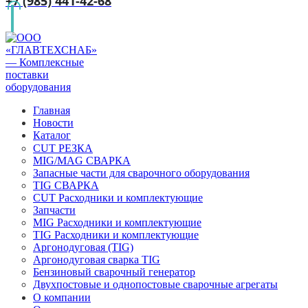
+7 (985) 441-42-68
Главная
Новости
Каталог
CUT РЕЗКА
MIG/MAG СВАРКА
Запасные части для сварочного оборудования
TIG СВАРКА
CUT Расходники и комплектующие
Запчасти
MIG Расходники и комплектующие
TIG Расходники и комплектующие
Аргонодуговая (TIG)
Аргонодуговая сварка TIG
Бензиновый сварочный генератор
Двухпостовые и однопостовые сварочные агрегаты
О компании