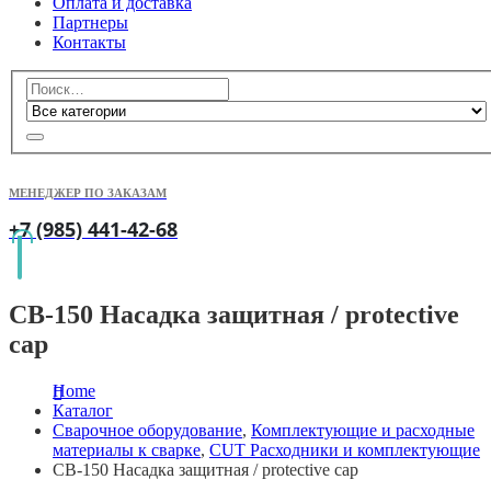
Оплата и доставка
Партнеры
Контакты
МЕНЕДЖЕР ПО ЗАКАЗАМ
+7 (985) 441-42-68
CB-150 Насадка защитная / protective
cap
Home
Каталог
Сварочное оборудование
,
Комплектующие и расходные
материалы к сварке
,
CUT Расходники и комплектующие
CB-150 Насадка защитная / protective cap