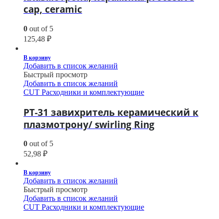
cap, ceramic
0
out of 5
125,48
₽
В корзину
Добавить в список желаний
Быстрый просмотр
Добавить в список желаний
CUT Расходники и комплектующие
PT-31 завихритель керамический к
плазмотрону/ swirling Ring
0
out of 5
52,98
₽
В корзину
Добавить в список желаний
Быстрый просмотр
Добавить в список желаний
CUT Расходники и комплектующие