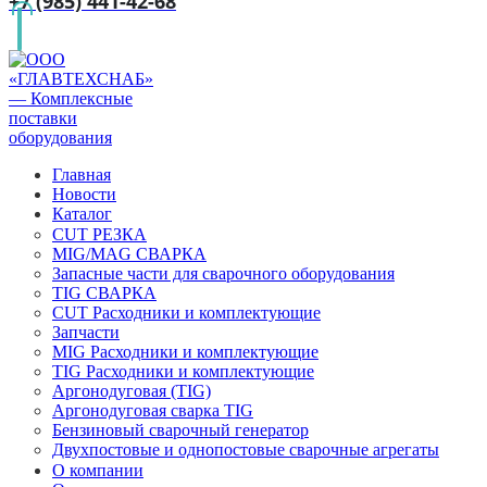
+7 (985) 441-42-68
Главная
Новости
Каталог
CUT РЕЗКА
MIG/MAG СВАРКА
Запасные части для сварочного оборудования
TIG СВАРКА
CUT Расходники и комплектующие
Запчасти
MIG Расходники и комплектующие
TIG Расходники и комплектующие
Аргонодуговая (TIG)
Аргонодуговая сварка TIG
Бензиновый сварочный генератор
Двухпостовые и однопостовые сварочные агрегаты
О компании