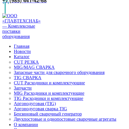
+7 (985) 441-42-68
Главная
Новости
Каталог
CUT РЕЗКА
MIG/MAG СВАРКА
Запасные части для сварочного оборудования
TIG СВАРКА
CUT Расходники и комплектующие
Запчасти
MIG Расходники и комплектующие
TIG Расходники и комплектующие
Аргонодуговая (TIG)
Аргонодуговая сварка TIG
Бензиновый сварочный генератор
Двухпостовые и однопостовые сварочные агрегаты
О компании