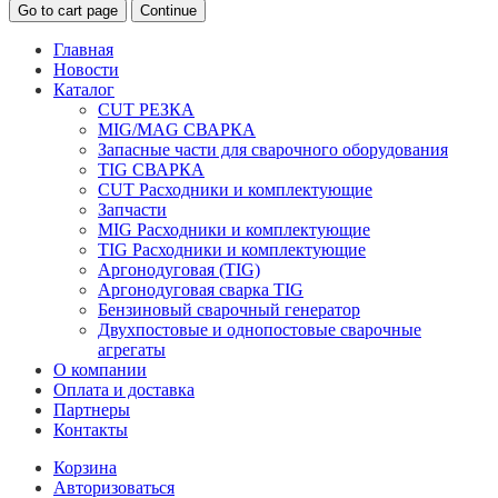
Go to cart page
Continue
Главная
Новости
Каталог
CUT РЕЗКА
MIG/MAG СВАРКА
Запасные части для сварочного оборудования
TIG СВАРКА
CUT Расходники и комплектующие
Запчасти
MIG Расходники и комплектующие
TIG Расходники и комплектующие
Аргонодуговая (TIG)
Аргонодуговая сварка TIG
Бензиновый сварочный генератор
Двухпостовые и однопостовые сварочные
агрегаты
О компании
Оплата и доставка
Партнеры
Контакты
Корзина
Авторизоваться