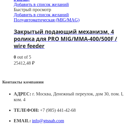
Добавить в список желаний
Быстрый просмотр
Добавить в список желаний
Полуавтоматическая (MIG/MAG)
Закрытый подающий механизм, 4
ролика для PRO MIG/MMA-400/500F /
wire feeder
0
out of 5
25412,48
₽
Контакты компании
АДРЕС:
г. Москва, Денежный переулок, дом 30, пом. I,
ком. 4
ТЕЛЕФОН:
+7 (985) 441-42-68
EMAIL:
info@gtsnab.com