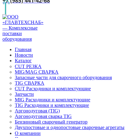
+7 (985) 441-42-68
Главная
Новости
Каталог
CUT РЕЗКА
MIG/MAG СВАРКА
Запасные части для сварочного оборудования
TIG СВАРКА
CUT Расходники и комплектующие
Запчасти
MIG Расходники и комплектующие
TIG Расходники и комплектующие
Аргонодуговая (TIG)
Аргонодуговая сварка TIG
Бензиновый сварочный генератор
Двухпостовые и однопостовые сварочные агрегаты
О компании