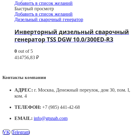
Добавить в список желаний
Быстрый просмотр
Добавить в список желаний
Дизельный сварочный генератор
Инверторный дизельный сварочный
генератор TSS DGW 10.0/300ED-R3
0
out of 5
414756,83
₽
Контакты компании
АДРЕС:
г. Москва, Денежный переулок, дом 30, пом. I,
ком. 4
ТЕЛЕФОН:
+7 (985) 441-42-68
EMAIL:
info@gtsnab.com
VK
Telegram