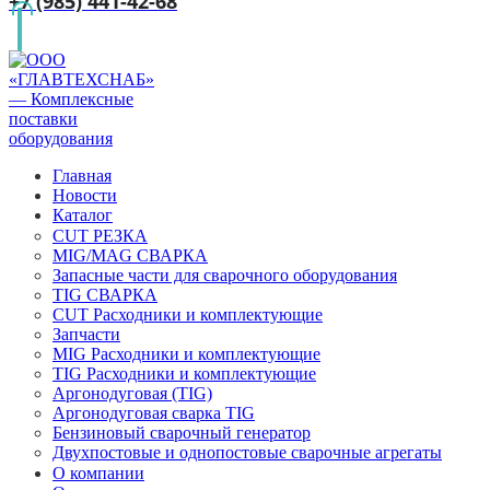
+7 (985) 441-42-68
Главная
Новости
Каталог
CUT РЕЗКА
MIG/MAG СВАРКА
Запасные части для сварочного оборудования
TIG СВАРКА
CUT Расходники и комплектующие
Запчасти
MIG Расходники и комплектующие
TIG Расходники и комплектующие
Аргонодуговая (TIG)
Аргонодуговая сварка TIG
Бензиновый сварочный генератор
Двухпостовые и однопостовые сварочные агрегаты
О компании