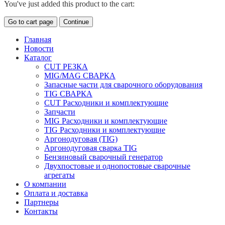
You've just added this product to the cart:
Go to cart page
Continue
Главная
Новости
Каталог
CUT РЕЗКА
MIG/MAG СВАРКА
Запасные части для сварочного оборудования
TIG СВАРКА
CUT Расходники и комплектующие
Запчасти
MIG Расходники и комплектующие
TIG Расходники и комплектующие
Аргонодуговая (TIG)
Аргонодуговая сварка TIG
Бензиновый сварочный генератор
Двухпостовые и однопостовые сварочные
агрегаты
О компании
Оплата и доставка
Партнеры
Контакты