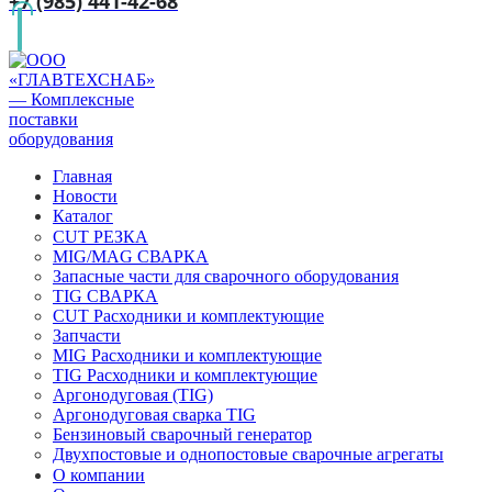
+7 (985) 441-42-68
Главная
Новости
Каталог
CUT РЕЗКА
MIG/MAG СВАРКА
Запасные части для сварочного оборудования
TIG СВАРКА
CUT Расходники и комплектующие
Запчасти
MIG Расходники и комплектующие
TIG Расходники и комплектующие
Аргонодуговая (TIG)
Аргонодуговая сварка TIG
Бензиновый сварочный генератор
Двухпостовые и однопостовые сварочные агрегаты
О компании