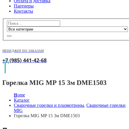
Оплата и доставка
Партнеры
Контакты
МЕНЕДЖЕР ПО ЗАКАЗАМ
+7 (985) 441-42-68
Горелка MIG MP 15 3м DME1503
Home
Каталог
Сварочные горелки и плазмотроны
,
Сварочные горелки
MIG
Горелка MIG MP 15 3м DME1503