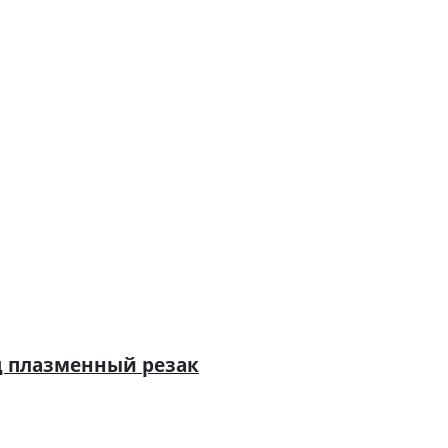
д плазменный резак