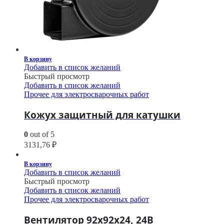
В корзину
Добавить в список желаний
Быстрый просмотр
Добавить в список желаний
Прочее для электросварочных работ
Кожух защитный для катушки
0
out of 5
3131,76
₽
В корзину
Добавить в список желаний
Быстрый просмотр
Добавить в список желаний
Прочее для электросварочных работ
Вентилятор 92х92х24, 24В