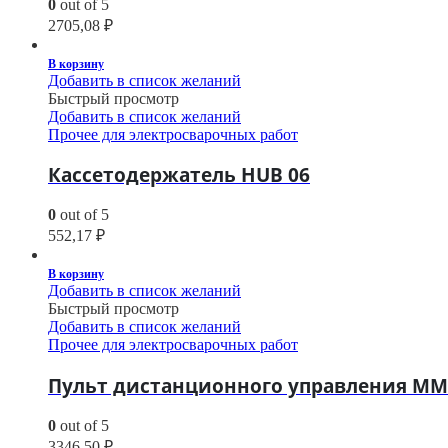
0
out of 5
2705,08
₽
В корзину
Добавить в список желаний
Быстрый просмотр
Добавить в список желаний
Прочее для электросварочных работ
Кассетодержатель HUB 06
0
out of 5
552,17
₽
В корзину
Добавить в список желаний
Быстрый просмотр
Добавить в список желаний
Прочее для электросварочных работ
Пульт дистанционного управления М
0
out of 5
3346,50
₽