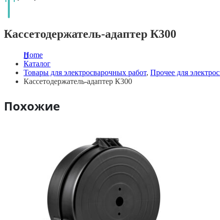
Кассетодержатель-адаптер К300
Home
Каталог
Товары для электросварочных работ
,
Прочее для электро
Кассетодержатель-адаптер К300
Похожие