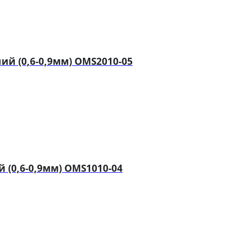
й (0,6-0,9мм) OMS2010-05
(0,6-0,9мм) OMS1010-04