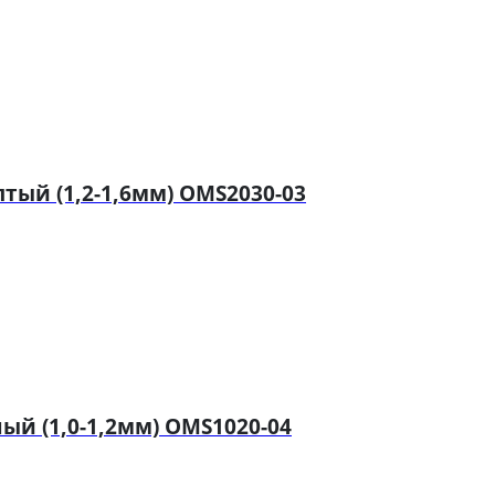
ый (1,2-1,6мм) OMS2030-03
й (1,0-1,2мм) OMS1020-04