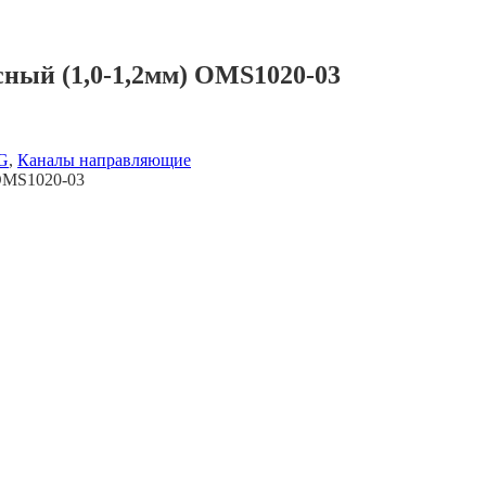
ый (1,0-1,2мм) OMS1020-03
IG
,
Каналы направляющие
OMS1020-03