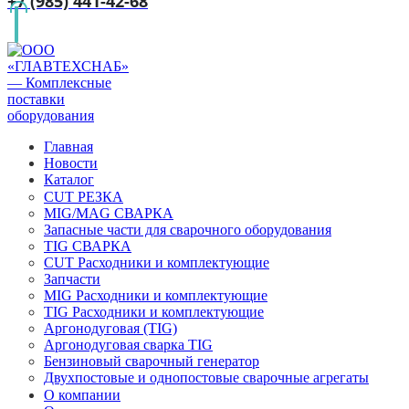
+7 (985) 441-42-68
Главная
Новости
Каталог
CUT РЕЗКА
MIG/MAG СВАРКА
Запасные части для сварочного оборудования
TIG СВАРКА
CUT Расходники и комплектующие
Запчасти
MIG Расходники и комплектующие
TIG Расходники и комплектующие
Аргонодуговая (TIG)
Аргонодуговая сварка TIG
Бензиновый сварочный генератор
Двухпостовые и однопостовые сварочные агрегаты
О компании