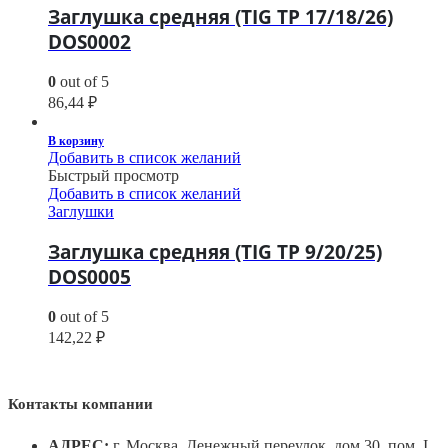
Заглушка средняя (TIG TP 17/18/26)
DOS0002
0
out of 5
86,44
₽
В корзину
Добавить в список желаний
Быстрый просмотр
Добавить в список желаний
Заглушки
Заглушка средняя (TIG TP 9/20/25)
DOS0005
0
out of 5
142,22
₽
Контакты компании
АДРЕС:
г. Москва, Денежный переулок, дом 30, пом. I,