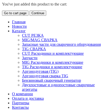
You've just added this product to the cart:
Go to cart page
Continue
Главная
Новости
Каталог
CUT РЕЗКА
MIG/MAG СВАРКА
Запасные части для сварочного оборудования
TIG СВАРКА
CUT Расходники и комплектующие
Запчасти
MIG Расходники и комплектующие
TIG Расходники и комплектующие
Аргонодуговая (TIG)
Аргонодуговая сварка TIG
Бензиновый сварочный генератор
Двухпостовые и однопостовые сварочные
агрегаты
О компании
Оплата и доставка
Партнеры
Контакты