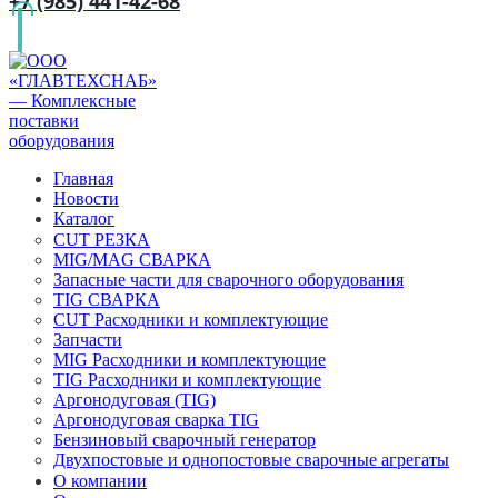
+7 (985) 441-42-68
Главная
Новости
Каталог
CUT РЕЗКА
MIG/MAG СВАРКА
Запасные части для сварочного оборудования
TIG СВАРКА
CUT Расходники и комплектующие
Запчасти
MIG Расходники и комплектующие
TIG Расходники и комплектующие
Аргонодуговая (TIG)
Аргонодуговая сварка TIG
Бензиновый сварочный генератор
Двухпостовые и однопостовые сварочные агрегаты
О компании