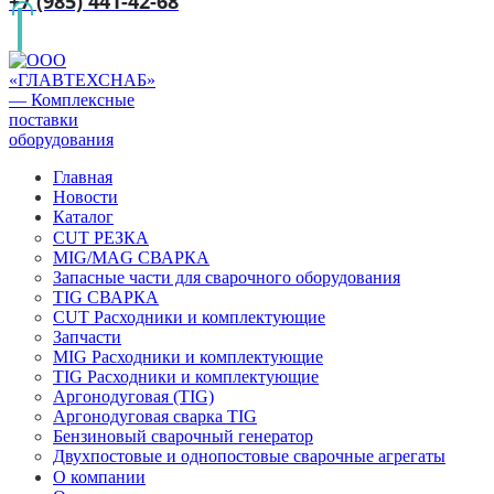
+7 (985) 441-42-68
Главная
Новости
Каталог
CUT РЕЗКА
MIG/MAG СВАРКА
Запасные части для сварочного оборудования
TIG СВАРКА
CUT Расходники и комплектующие
Запчасти
MIG Расходники и комплектующие
TIG Расходники и комплектующие
Аргонодуговая (TIG)
Аргонодуговая сварка TIG
Бензиновый сварочный генератор
Двухпостовые и однопостовые сварочные агрегаты
О компании