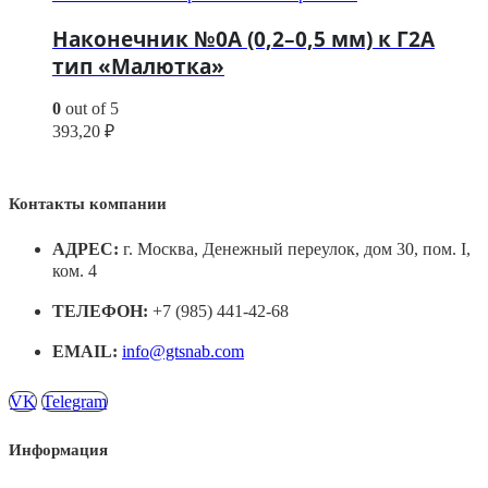
Наконечник №0А (0,2–0,5 мм) к Г2А
тип «Малютка»
0
out of 5
393,20
₽
Контакты компании
АДРЕС:
г. Москва, Денежный переулок, дом 30, пом. I,
ком. 4
ТЕЛЕФОН:
+7 (985) 441-42-68
EMAIL:
info@gtsnab.com
VK
Telegram
Информация