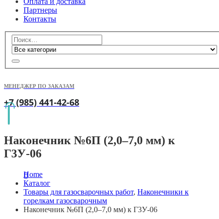
Оплата и доставка
Партнеры
Контакты
МЕНЕДЖЕР ПО ЗАКАЗАМ
+7 (985) 441-42-68
Наконечник №6П (2,0–7,0 мм) к
Г3У-06
Home
Каталог
Товары для газосварочных работ
,
Наконечники к
горелкам газосварочным
Наконечник №6П (2,0–7,0 мм) к Г3У-06