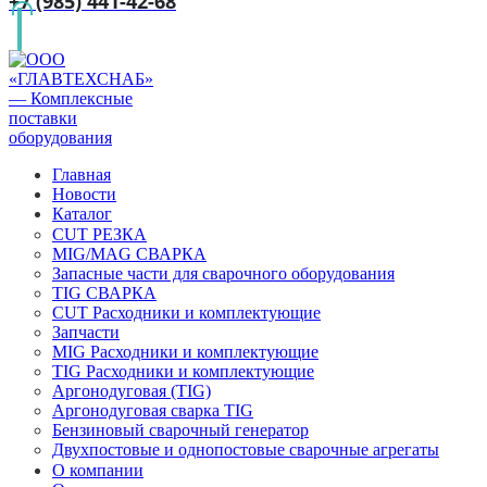
+7 (985) 441-42-68
Главная
Новости
Каталог
CUT РЕЗКА
MIG/MAG СВАРКА
Запасные части для сварочного оборудования
TIG СВАРКА
CUT Расходники и комплектующие
Запчасти
MIG Расходники и комплектующие
TIG Расходники и комплектующие
Аргонодуговая (TIG)
Аргонодуговая сварка TIG
Бензиновый сварочный генератор
Двухпостовые и однопостовые сварочные агрегаты
О компании