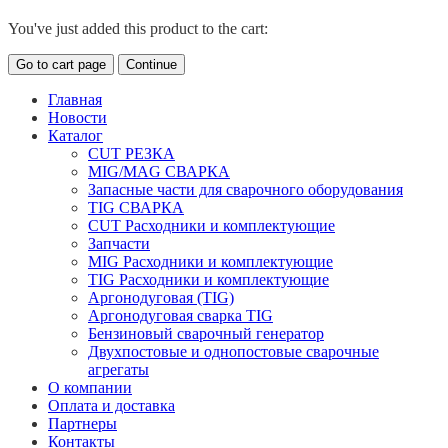
You've just added this product to the cart:
Go to cart page
Continue
Главная
Новости
Каталог
CUT РЕЗКА
MIG/MAG СВАРКА
Запасные части для сварочного оборудования
TIG СВАРКА
CUT Расходники и комплектующие
Запчасти
MIG Расходники и комплектующие
TIG Расходники и комплектующие
Аргонодуговая (TIG)
Аргонодуговая сварка TIG
Бензиновый сварочный генератор
Двухпостовые и однопостовые сварочные
агрегаты
О компании
Оплата и доставка
Партнеры
Контакты