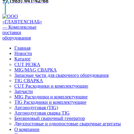
+7 (985) 441-42-68
Главная
Новости
Каталог
CUT РЕЗКА
MIG/MAG СВАРКА
Запасные части для сварочного оборудования
TIG СВАРКА
CUT Расходники и комплектующие
Запчасти
MIG Расходники и комплектующие
TIG Расходники и комплектующие
Аргонодуговая (TIG)
Аргонодуговая сварка TIG
Бензиновый сварочный генератор
Двухпостовые и однопостовые сварочные агрегаты
О компании