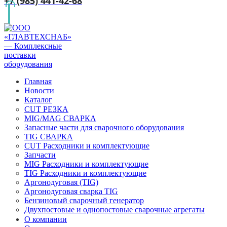
+7 (985) 441-42-68
Главная
Новости
Каталог
CUT РЕЗКА
MIG/MAG СВАРКА
Запасные части для сварочного оборудования
TIG СВАРКА
CUT Расходники и комплектующие
Запчасти
MIG Расходники и комплектующие
TIG Расходники и комплектующие
Аргонодуговая (TIG)
Аргонодуговая сварка TIG
Бензиновый сварочный генератор
Двухпостовые и однопостовые сварочные агрегаты
О компании