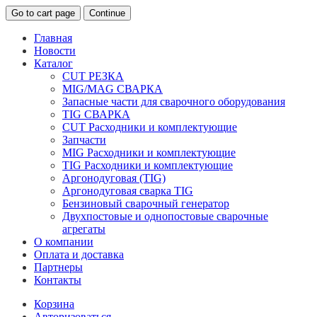
Go to cart page
Continue
Главная
Новости
Каталог
CUT РЕЗКА
MIG/MAG СВАРКА
Запасные части для сварочного оборудования
TIG СВАРКА
CUT Расходники и комплектующие
Запчасти
MIG Расходники и комплектующие
TIG Расходники и комплектующие
Аргонодуговая (TIG)
Аргонодуговая сварка TIG
Бензиновый сварочный генератор
Двухпостовые и однопостовые сварочные
агрегаты
О компании
Оплата и доставка
Партнеры
Контакты
Корзина
Авторизоваться