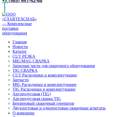
+7 (985) 441-42-68
Главная
Новости
Каталог
CUT РЕЗКА
MIG/MAG СВАРКА
Запасные части для сварочного оборудования
TIG СВАРКА
CUT Расходники и комплектующие
Запчасти
MIG Расходники и комплектующие
TIG Расходники и комплектующие
Аргонодуговая (TIG)
Аргонодуговая сварка TIG
Бензиновый сварочный генератор
Двухпостовые и однопостовые сварочные агрегаты
О компании