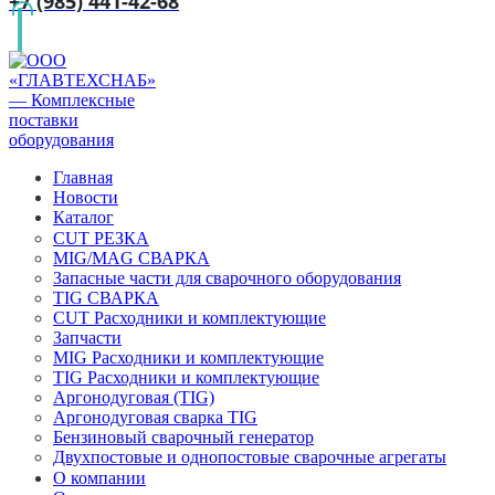
+7 (985) 441-42-68
Главная
Новости
Каталог
CUT РЕЗКА
MIG/MAG СВАРКА
Запасные части для сварочного оборудования
TIG СВАРКА
CUT Расходники и комплектующие
Запчасти
MIG Расходники и комплектующие
TIG Расходники и комплектующие
Аргонодуговая (TIG)
Аргонодуговая сварка TIG
Бензиновый сварочный генератор
Двухпостовые и однопостовые сварочные агрегаты
О компании