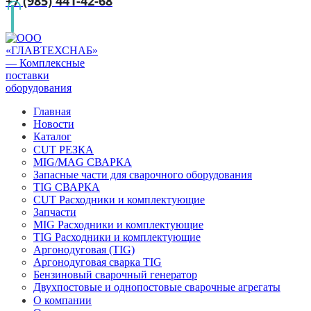
+7 (985) 441-42-68
Главная
Новости
Каталог
CUT РЕЗКА
MIG/MAG СВАРКА
Запасные части для сварочного оборудования
TIG СВАРКА
CUT Расходники и комплектующие
Запчасти
MIG Расходники и комплектующие
TIG Расходники и комплектующие
Аргонодуговая (TIG)
Аргонодуговая сварка TIG
Бензиновый сварочный генератор
Двухпостовые и однопостовые сварочные агрегаты
О компании