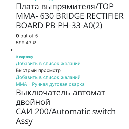
Плата выпрямителя/TOP
MMA- 630 BRIDGE RECTIFIER
BOARD PB-PH-33-A0(2)
0
out of 5
599,43
₽
В корзину
Добавить в список желаний
Быстрый просмотр
Добавить в список желаний
MMA - Ручная дуговая сварка
Выключатель-автомат
двойной
САИ-200/Automatic switch
Assy