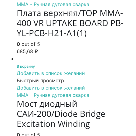
MMA - Ручная дуговая сварка
Плата верхняя/TOP MMA-
400 VR UPTAKE BOARD PB-
YL-PCB-H21-A1(1)
0
out of 5
685,68
₽
В корзину
Добавить в список желаний
Быстрый просмотр
Добавить в список желаний
MMA - Ручная дуговая сварка
Мост диодный
САИ-200/Diode Bridge
Excitation Winding
0
out of 5