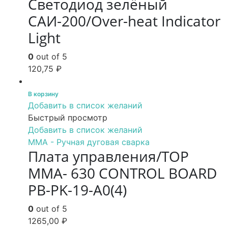
Светодиод зелёный
САИ-200/Over-heat Indicator
Light
0
out of 5
120,75
₽
В корзину
Добавить в список желаний
Быстрый просмотр
Добавить в список желаний
MMA - Ручная дуговая сварка
Плата управления/TOP
MMA- 630 CONTROL BOARD
PB-PK-19-A0(4)
0
out of 5
1265,00
₽