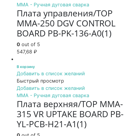
MMA - Ручная дуговая сварка
Плата управления/TOP
MMA-250 DGV CONTROL
BOARD PB-PK-136-A0(1)
0
out of 5
547,68
₽
В корзину
Добавить в список желаний
Быстрый просмотр
Добавить в список желаний
MMA - Ручная дуговая сварка
Плата верхняя/TOP MMA-
315 VR UPTAKE BOARD PB-
YL-PCB-H21-A1(1)
0
out of 5